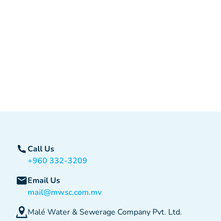
Call Us
+960 332-3209
Email Us
mail@mwsc.com.mv
Malé Water & Sewerage Company Pvt. Ltd.