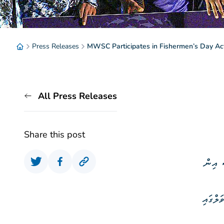
Press Releases
MWSC Participates in Fishermen’s Day Acti
All Press Releases
Share this post
 އިން
ލްގައި