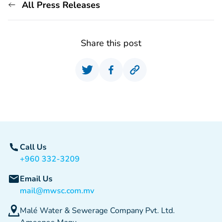
All Press Releases
Share this post
Call Us
+960 332-3209
Email Us
mail@mwsc.com.mv
Malé Water & Sewerage Company Pvt. Ltd.